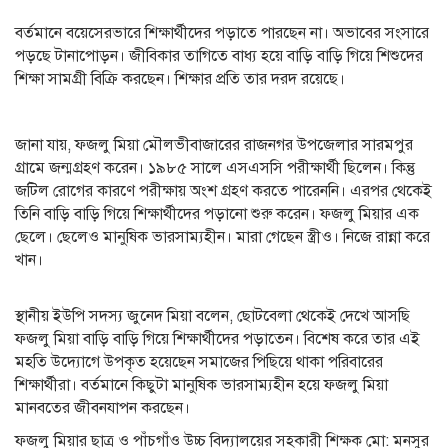
বর্তমানে বয়েসেরভারে শিক্ষার্থীদের পড়াতে পারছেন না। অভাবের সংসারে
পড়ছে টানাপোড়ন। জীবিকার তাগিতে বাধ্য হয়ে বাড়ি বাড়ি গিয়ে শিশুদের
শিক্ষা সামগ্রী বিক্রি করছেন। শিক্ষার প্রতি তার দরদ রয়েছে।
জানা যায়, ফজলু মিয়া মৌলভীবাজারের রাজনগর উপজেলার সারমপুর
গ্রামে জন্মগ্রহণ করেন। ১৯৮৫ সালে এসএসসি পরীক্ষার্থী ছিলেন। কিন্তু
জটিল রোগের কারণে পরীক্ষায় অংশ গ্রহণ করতে পারেননি। এরপর থেকেই
তিনি বাড়ি বাড়ি গিয়ে শিক্ষার্থীদের পড়ানো শুরু করেন। ফজলু মিয়ার এক
ছেলে। ছেলেও মানুষিক ভারসাম্যহীন। মারা গেছেন স্ত্রীও। নিজে রান্না করে
খান।
স্থানীয় ইউপি সদস্য জুনেদ মিয়া বলেন, ছোটবেলা থেকেই দেখে আসছি
ফজলু মিয়া বাড়ি বাড়ি গিয়ে শিক্ষার্থীদের পড়াতেন। বিশেষ করে তার এই
মহতি উদ্যোগে উপকৃত হয়েছেন সমাজের পিছিয়ে থাকা পরিবারের
শিক্ষার্থীরা। বর্তমানে কিছুটা মানুষিক ভারসাম্যহীন হয়ে ফজলু মিয়া
মানবতের জীবনযাপন করছেন।
ফজলু মিয়ার ছাত্র ও পাঁচগাঁও উচ্চ বিদ্যালয়ের সহকারী শিক্ষক মো: মনসুর