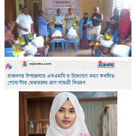
রাজনগর উপজেলায় এসএমসি‘র উদ্দ্যোগে বন্যা কবলিত
গোল্ডস্টার মেম্বারদের ত্রাণ সামগ্রী বিতরণ