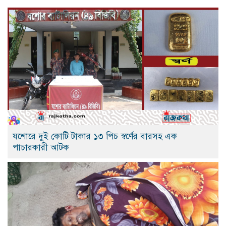
যশোরে দুই কোটি টাকার ১৩ পিচ স্বর্ণের বারসহ এক
পাচারকারী আটক