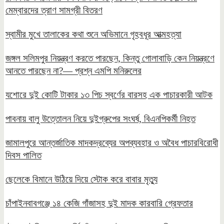
মেম্বারদের ত্রাণ সামগ্রী বিতরণ
স্বামীর মুখে তালাকের কথা শুনে অভিমানে গৃহবধূর আত্মহত্যা
জঙ্গল সলিমপুর নিয়ন্ত্রণ করতে পারছেন, কিন্তু গোলাবাড়ি কেন নিয়ন্ত্রণে
আনতে পারছেন না?— প্রশ্ন এমপি মনিরুলের
যশোরে দুই কোটি টাকার ১৩ পিচ স্বর্ণের বারসহ এক পাচারকারী আটক
পাবনায় বালু উত্তোলন নিয়ে দুইগ্রুপের সংঘর্ষ, বিএনপিকর্মী নিহত
জামালপুরে আন্তর্জাতিক মাদকদ্রব্যের অপব্যবহার ও অবৈধ পাচারবিরোধী
দিবস পালিত
ছেলেকে বিমানে উঠিয়ে দিয়ে স্টোক করে বাবার মৃত্যু
চাঁপাইনবাবগঞ্জে ১৪ কেজি গাঁজাসহ দুই মাদক কারবারি গ্রেফতার