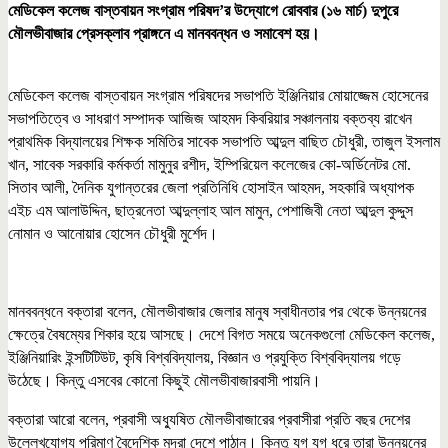
মেডিকেল কলেজ বাস্তবায়ন সংগ্রাম পরিষদ’র উদ্যোগে রোববার (১৬ মার্চ) দুপুরে
মৌলভীবাজার প্রেসক্লাব প্রাঙ্গনে এ মানববন্ধন ও সমাবেশ হয়।
মেডিকেল কলেজ বাস্তবায়ন সংগ্রাম পরিষদের সভাপতি ইঞ্জিনিয়ার মোয়াজ্জেম হোসেনের
সভাপতিত্বে ও সাধরাণ সম্পাদক আজিজ আহমদ কিবরিয়ার সঞ্চালনায় বক্তব্য রাখেন
প্রাথমিক বিদ্যালয়ের শিক্ষক সমিতির সাবেক সভাপতি আব্দুল বাছিত চৌধুরী, তাজুল ইসলাম
খান, সাবেক সরকারি কর্মকর্তা মামুনুর রশীদ, ইম্পিরিয়েল কলেজের কো-অর্ডিনেটর মো.
সিতাব আলী, দৈনিক যুগান্তরের জেলা প্রতিনিধি হোসাইন আহমদ, সহকারি অধ্যাপক
এইচ এম আলাউদ্দিন, ছাত্রনেতা আব্দুল্লাহ আল মামুন, পেশাজিবী নেতা আব্দুল কুদ্দুস
নোমান ও আনোয়ার হোসেন চৌধুরী মুর্শেদ।
মানববন্ধনে বক্তারা বলেন, মৌলভীবাজার জেলার মানুষ স্বাধীনতার পর থেকে উন্নয়নের
ক্ষেত্রে বৈষম্যের শিকার হয়ে আসছে। দেশে বিগত সময়ে অনেকগুলো মেডিকেল কলেজ,
ইঞ্জিনিয়ারিং ইন্সটিটিউট, কৃষি বিশ্ববিদ্যালয়, বিজ্ঞান ও প্রযুক্তি বিশ্ববিদ্যালয় গড়ে
উঠেছে। কিন্তু এসবের কোনো কিছুই মৌলভীবাজারবাসী পায়নি।
বক্তারা আরো বলেন, প্রবাসী অধ্যুষিত মৌলভীবাজারের প্রবাসীরা প্রতি বছর দেশের
উল্লেখযোগ্য পরিমাণ বৈদেশিক মূদ্রা দেশে পাঠান। কিন্তু যুগ যুগ ধরে তারা উন্নয়নের