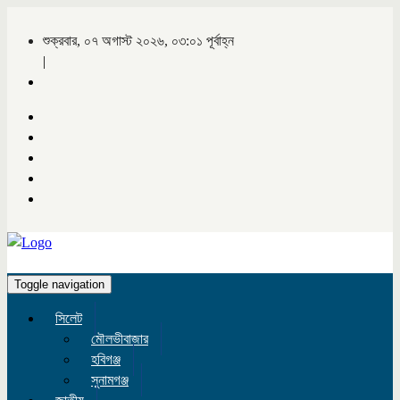
শুক্রবার, ০৭ অগাস্ট ২০২৬, ০৩:০১ পূর্বাহ্ন
|
Toggle navigation
সিলেট
মৌলভীবাজার
হবিগঞ্জ
সুনামগঞ্জ