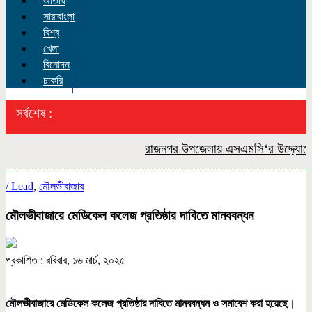
জাতীয়
সারাবাংলা
বিশ্ব
খেলা
বিনোদন
চাকরি
সর্বশেষ :
রাজনগর উপজেলায় এসএমসি‘র উদ্দ্যোগে বন্
/
Lead
,
মৌলভীবাজার
মৌলভীবাজারে মেডিকেল কলেজ প্রতিষ্ঠার দাবিতে মানববন্ধন
প্রকাশিত : রবিবার, ১৬ মার্চ, ২০২৫
মৌলভীবাজারে মেডিকেল কলেজ প্রতিষ্ঠার দাবিতে মানববন্ধন ও সমাবেশ করা হয়েছে।