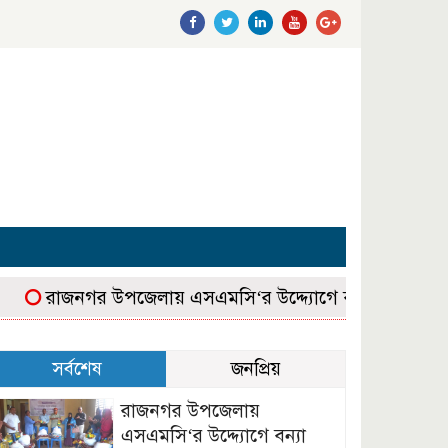
রাজনগর উপজেলায় এসএমসি‘র উদ্দ্যোগে বন্যা কবলিত গোল্ডস্টার
সর্বশেষ
জনপ্রিয়
রাজনগর উপজেলায়
এসএমসি‘র উদ্দ্যোগে বন্যা