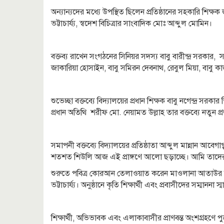
অন্যান্যদের মধ্যে উপস্থিত ছিলেন প্রতিষ্ঠানের সহকারি শি
ভট্টাচার্য্য, স্বদেশ বিচিত্রার সাংবাদিক মোঃ আব্দুল মোমিন।
বক্তব্য রাখেন সংগঠনের সিনিয়র সদস্য বাবু বারীন্দ্র সরক
জাকারিয়া হোসাইন, বাবু সমিরন দেবনাথ, রেবুল মিয়া, বা
শুভেচ্ছা বক্তব্যে বিদ্যালয়ের প্রধান শিক্ষক বাবু নগেন্দ্র সরকা
প্রধান অতিথি শরীফ মো. নেয়ামত উল্লাহ তার বক্তব্যে নতুন 
সমাপনী বক্তব্যে বিদ্যালয়ের প্রতিষ্ঠাতা আব্দুল মান্নান আবে
শতশত শিউলি আজ এই প্রাঙ্গণে আলো ছড়াচ্ছে। আমি তাদের জ
শুরুতে পবিত্র কোরআন তেলাওয়াত করেন মাওলানা আতাউর রহম
ভট্টাচার্য্য। অনুষ্ঠানে কৃতি শিক্ষার্থী এবং প্রবাসীদের সম্মাননা 
শিক্ষার্থী, অভিভাবক এবং এলাকাবাসীর প্রাণবন্ত অংশগ্রহ