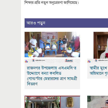
শিক্ষার প্রতি নতুন অনুপ্রেরণা জাগিয়েছে।
আরও পড়ুন
রাজনগর উপজেলায় এসএমসি‘র
স্বামীর মুখ
উদ্দ্যোগে বন্যা কবলিত
অভিমানে গৃ
গোল্ডস্টার মেম্বারদের ত্রাণ সামগ্রী
বিতরণ