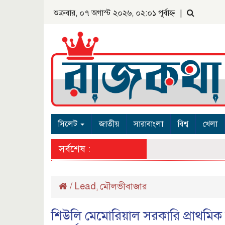
শুক্রবার, ০৭ অগাস্ট ২০২৬, ০২:০১ পূর্বাহ্ন
|
সিলেট
জাতীয়
সারাবাংলা
বিশ্ব
খেলা
সর্বশেষ :
/
Lead
মৌলভীবাজার
,
শিউলি মেমোরিয়াল সরকারি প্রাথমিক বিদ