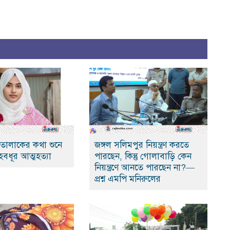
ে তালাকের কথা শুনে
জঙ্গল সলিমপুর নিয়ন্ত্রণ করতে
হবধূর আত্মহত্যা
পারছেন, কিন্তু গোলাবাড়ি কেন
নিয়ন্ত্রণে আনতে পারছেন না?—
প্রশ্ন এমপি মনিরুলের