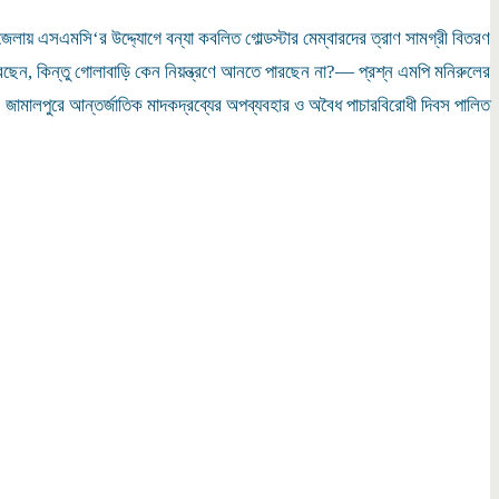
লায় এসএমসি‘র উদ্দ্যোগে বন্যা কবলিত গোল্ডস্টার মেম্বারদের ত্রাণ সামগ্রী বিতরণ
পারছেন, কিন্তু গোলাবাড়ি কেন নিয়ন্ত্রণে আনতে পারছেন না?— প্রশ্ন এমপি মনিরুলের
জামালপুরে আন্তর্জাতিক মাদকদ্রব্যের অপব্যবহার ও অবৈধ পাচারবিরোধী দিবস পালিত