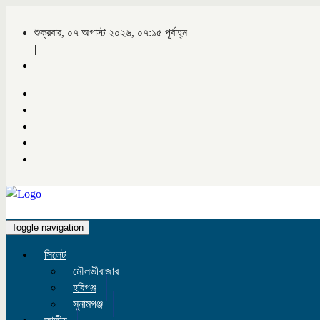
শুক্রবার, ০৭ অগাস্ট ২০২৬, ০৭:১৫ পূর্বাহ্ন
|
Toggle navigation
সিলেট
মৌলভীবাজার
হবিগঞ্জ
সুনামগঞ্জ