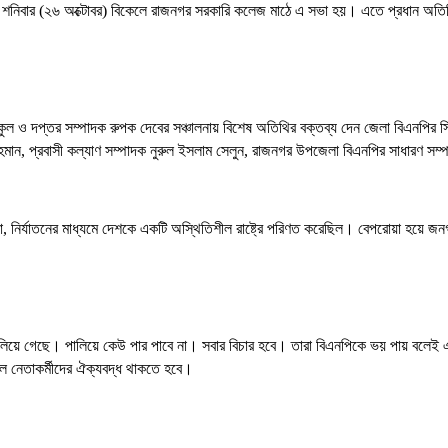
িবার (২৬ অক্টোবর) বিকেলে রাজনগর সরকারি কলেজ মাঠে এ সভা হয়। এতে প্রধান অতিথ
বকুল ও দপ্তর সম্পাদক রুপক দেবের সঞ্চালনায় বিশেষ অতিথির বক্তব্য দেন জেলা বিএনপি
মান, প্রবাসী কল্যাণ সম্পাদক নুরুল ইসলাম সেলুন, রাজনগর উপজেলা বিএনপির সাধারণ সম্প
নির্যাতনের মাধ্যমে দেশকে একটি অস্থিতিশীল রাষ্ট্রে পরিণত করেছিল। বেপরোয়া হয়ে জ
লিয়ে গেছে। পালিয়ে কেউ পার পাবে না। সবার বিচার হবে। তারা বিএনপিকে ভয় পায় বলেই এত
কল নেতাকর্মীদের ঐক্যবদ্ধ থাকতে হবে।