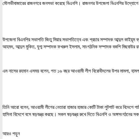
মৌলভীবাজারের রাজনগরে জনসভা করেছে বিএনপি। রাজনগর উপজেলা বিএনপির উদ্যোগে শন
উপজেলা বিএনপির সভাপতি জিতু মিয়ার সভাপতিত্বে এবং প্রচার সম্পাদক আব্দুল কাইয়ূম 
আহমদ, আব্দুল মুকিত, যুগ্ম সম্পাদক ফখরুল ইসলাম, সাংগঠনিক সম্পাদক বকশি মিছবাউর রহ
এম নাসের রহমান এসময় বলেন, গত ১৬ বছর আওয়ামী লীগ বিরোধীদলের উপর মামলা, হামলা, 
তিনি আরো বলেন, আওয়ামী লীগের নেতারা হাজার হাজার কোটি টাকা লুটপাট করে বিদেশে পা
হাসিনা বিদেশে বসে ষড়যন্ত্র করছে। সকল ষড়যন্ত্র রুখে দিতে বিএনপি ও অঙ্গসংগঠনের স
আরও পড়ুন