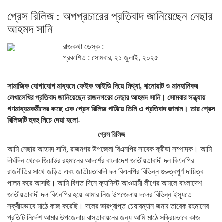
প্রেস রিলিজ : অপপ্রচারের প্রতিবাদ জানিয়েছেন নেছার
আহমদ সানি
রাজকথা ডেস্ক :
প্রকাশিত : সোমবার, ২১ জুলাই, ২০২৫
সামাজিক যোগাযোগ মাধ্যমে ফেইক আইডি দিয়ে মিথ্যা, বানোয়াট ও মানহানিকর
লেখালেখির প্রতিবাদ জানিয়েছেন রাজনগরের নেছার আহমদ সানি। সোমবার সন্ধ্যায়
গণমাধ্যমকর্মীদের কাছে এক প্রেস রিলিজ পাঠিয়ে তিনি এ প্রতিবাদ জানান। তার প্রেস
রিলিজটি হুবহু নিচে দেয়া হলো-
প্রেস রিলিজ
আমি নেছার আহমদ সানি, রাজনগর উপজেলা বিএনপির সাবেক ক্রীড়া সম্পাদক। আমি
দীর্ঘদিন থেকে জিয়াউর রহমানের আদর্শের বাংলাদেশ জাতীয়তাবাদী দল বিএনপির
রাজনীতির সাথে জড়িত এবং জাতীয়তাবাদী দল বিএনপির বিভিন্ন গুরুত্বপূর্ণ দায়িত্ব
পালন করে আসছি। আমি বিগত দিনে ফ্যাসিস্ট আওয়ামী লীগের আমলে বাংলাদেশ
জাতীয়তাবাদী দল বিএনপির হয়ে আমার নিজ উপজেলায় দলের বিভিন্ন ইস্যূতে
সক্রীয়ভাবে মাঠে কাজ করেছি। দলের ভারপ্রাপ্ত চেয়ারম্যান জনাব তারেক রহমানের
প্রতিটি নির্দেশ আমার উপজেলায় বাস্তাবায়নের জন্য আমি মাঠে সক্রিয়ভাবে কাজ