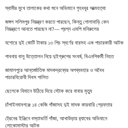
স্বামীর মুখে তালাকের কথা শুনে অভিমানে গৃহবধূর আত্মহত্যা
জঙ্গল সলিমপুর নিয়ন্ত্রণ করতে পারছেন, কিন্তু গোলাবাড়ি কেন
নিয়ন্ত্রণে আনতে পারছেন না?— প্রশ্ন এমপি মনিরুলের
যশোরে দুই কোটি টাকার ১৩ পিচ স্বর্ণের বারসহ এক পাচারকারী আটক
পাবনায় বালু উত্তোলন নিয়ে দুইগ্রুপের সংঘর্ষ, বিএনপিকর্মী নিহত
জামালপুরে আন্তর্জাতিক মাদকদ্রব্যের অপব্যবহার ও অবৈধ
পাচারবিরোধী দিবস পালিত
ছেলেকে বিমানে উঠিয়ে দিয়ে স্টোক করে বাবার মৃত্যু
চাঁপাইনবাবগঞ্জে ১৪ কেজি গাঁজাসহ দুই মাদক কারবারি গ্রেফতার
ট্রেনের ইঞ্জিনে বস্তাভর্তি গাঁজা, আখাউড়ায় র‍্যাবের অভিযানে
লোকোমাস্টার আটক