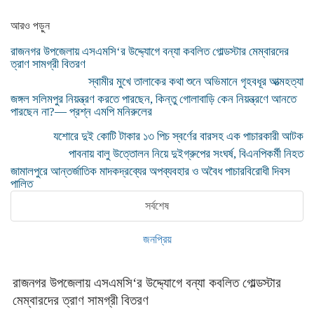
আরও পড়ুন
রাজনগর উপজেলায় এসএমসি‘র উদ্দ্যোগে বন্যা কবলিত গোল্ডস্টার মেম্বারদের
ত্রাণ সামগ্রী বিতরণ
স্বামীর মুখে তালাকের কথা শুনে অভিমানে গৃহবধূর আত্মহত্যা
জঙ্গল সলিমপুর নিয়ন্ত্রণ করতে পারছেন, কিন্তু গোলাবাড়ি কেন নিয়ন্ত্রণে আনতে
পারছেন না?— প্রশ্ন এমপি মনিরুলের
যশোরে দুই কোটি টাকার ১৩ পিচ স্বর্ণের বারসহ এক পাচারকারী আটক
পাবনায় বালু উত্তোলন নিয়ে দুইগ্রুপের সংঘর্ষ, বিএনপিকর্মী নিহত
জামালপুরে আন্তর্জাতিক মাদকদ্রব্যের অপব্যবহার ও অবৈধ পাচারবিরোধী দিবস
পালিত
সর্বশেষ
জনপ্রিয়
রাজনগর উপজেলায় এসএমসি‘র উদ্দ্যোগে বন্যা কবলিত গোল্ডস্টার
মেম্বারদের ত্রাণ সামগ্রী বিতরণ