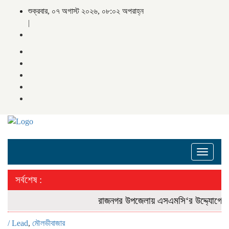
শুক্রবার, ০৭ অগাস্ট ২০২৬, ০৮:০২ অপরাহ্ন
|
Toggle
navigati
সর্বশেষ :
রাজনগর উপজেলায় এসএমসি‘র উদ্দ্যোগে বন্যা 
/
Lead
,
মৌলভীবাজার