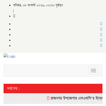
শনিবার, ০৮ অগাস্ট ২০২৬, ০২:৩২ পূর্বাহ্ন
|
Toggle
navigati
সর্বশেষ :
রাজনগর উপজেলায় এসএমসি‘র উদ্দ্যোগে ব