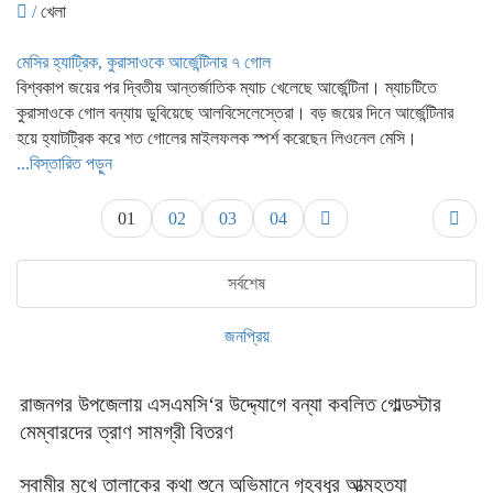
/
খেলা
মেসির হ্যাট্রিক, কুরাসাওকে আর্জেন্টিনার ৭ গোল
বিশ্বকাপ জয়ের পর দ্বিতীয় আন্তর্জাতিক ম্যাচ খেলেছে আর্জেন্টিনা। ম্যাচটিতে
কুরাসাওকে গোল বন্যায় ডুবিয়েছে আলবিসেলেস্তেরা। বড় জয়ের দিনে আর্জেন্টিনার
হয়ে হ্যাটট্রিক করে শত গোলের মাইলফলক স্পর্শ করেছেন লিওনেল মেসি।
...বিস্তারিত পড়ুন
01
02
03
04
সর্বশেষ
জনপ্রিয়
রাজনগর উপজেলায় এসএমসি‘র উদ্দ্যোগে বন্যা কবলিত গোল্ডস্টার
মেম্বারদের ত্রাণ সামগ্রী বিতরণ
স্বামীর মুখে তালাকের কথা শুনে অভিমানে গৃহবধূর আত্মহত্যা