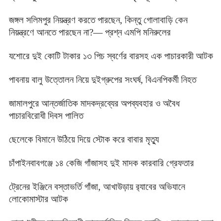
জঙ্গল সলিমপুর নিয়ন্ত্রণ করতে পারছেন, কিন্তু গোলাবাড়ি কেন
নিয়ন্ত্রণে আনতে পারছেন না?— প্রশ্ন এমপি মনিরুলের
যশোরে দুই কোটি টাকার ১৩ পিচ স্বর্ণের বারসহ এক পাচারকারী আটক
পাবনায় বালু উত্তোলন নিয়ে দুইগ্রুপের সংঘর্ষ, বিএনপিকর্মী নিহত
জামালপুরে আন্তর্জাতিক মাদকদ্রব্যের অপব্যবহার ও অবৈধ
পাচারবিরোধী দিবস পালিত
ছেলেকে বিমানে উঠিয়ে দিয়ে স্টোক করে বাবার মৃত্যু
চাঁপাইনবাবগঞ্জে ১৪ কেজি গাঁজাসহ দুই মাদক কারবারি গ্রেফতার
ট্রেনের ইঞ্জিনে বস্তাভর্তি গাঁজা, আখাউড়ায় র‍্যাবের অভিযানে
লোকোমাস্টার আটক