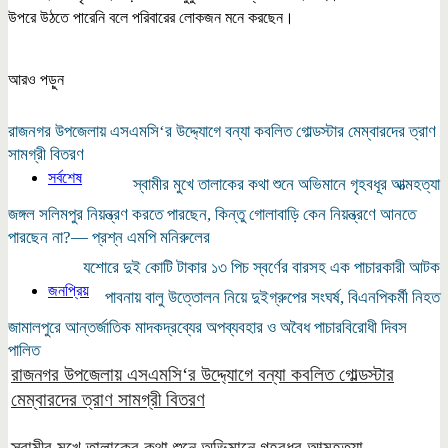
উপরে উঠতে পারেনি বলে পরিবারের লোকজন মনে করছেন।
আরও পড়ুন
রাজনগর উপজেলায় এসএমসি‘র উদ্দ্যোগে বন্যা কবলিত গোল্ডস্টার মেম্বারদের ত্রাণ
সামগ্রী বিতরণ
সর্বশেষ
স্বামীর মুখে তালাকের কথা শুনে অভিমানে গৃহবধূর আত্মহত্যা
জঙ্গল সলিমপুর নিয়ন্ত্রণ করতে পারছেন, কিন্তু গোলাবাড়ি কেন নিয়ন্ত্রণে আনতে
পারছেন না?— প্রশ্ন এমপি মনিরুলের
যশোরে দুই কোটি টাকার ১৩ পিচ স্বর্ণের বারসহ এক পাচারকারী আটক
জনপ্রিয়
পাবনায় বালু উত্তোলন নিয়ে দুইগ্রুপের সংঘর্ষ, বিএনপিকর্মী নিহত
জামালপুরে আন্তর্জাতিক মাদকদ্রব্যের অপব্যবহার ও অবৈধ পাচারবিরোধী দিবস
পালিত
রাজনগর উপজেলায় এসএমসি‘র উদ্দ্যোগে বন্যা কবলিত গোল্ডস্টার
মেম্বারদের ত্রাণ সামগ্রী বিতরণ
স্বামীর মুখে তালাকের কথা শুনে অভিমানে গৃহবধূর আত্মহত্যা