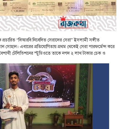
 প্রচারিত “বিআরবি নিবেদিত সেরাদের সেরা” ইসলামী সঙ্গীত
হমান সোহান। এবারের প্রতিযোগিতায় প্রথম থেকেই সেরা পারফর্মেন্স করে
ধ্যায় বৈশাখী টেলিভিশনের স্টুডিওতে তাকে নগদ ২ লাখ টাকার চেক ও