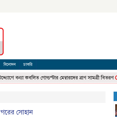
বিনোদন
চাকরি
ন্যা কবলিত গোল্ডস্টার মেম্বারদের ত্রাণ সামগ্রী বিতরণ
স্ব
জনগরের সোহান