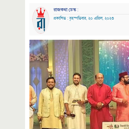
রাজকথা ডেস্ক :
প্রকাশিত : বৃহস্পতিবার, ২০ এপ্রিল, ২০২৩