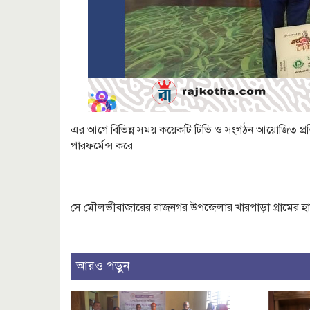
এর আগে বিভিন্ন সময় কয়েকটি টিভি ও সংগঠন আয়োজিত প্রত
পারফর্মেন্স করে।
সে মৌলভীবাজারের রাজনগর উপজেলার খারপাড়া গ্রামের হা
আরও পড়ুন