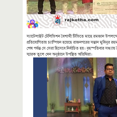
স্যাটেলাইট টেলিভিশন বৈশাখী টিভিতে মাহে রমজান উপলক্ষে
প্রতিযোগিতায় চ্যাম্পিয়ন হয়েছে রাজনগরের সন্তান মুবিনুর র
শেষ পর্যন্ত সে সেরা হিসেবে নির্বাচিত হয়। বৃহস্পতিবার সন্
স্মারক তুলে দেন অনুষ্ঠানে উপস্থিত অতিথিরা।