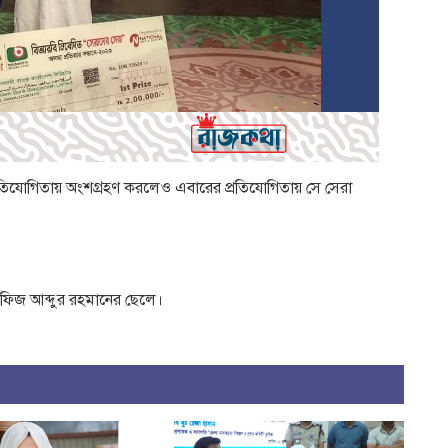
িযোগিতায় অংশগ্রহণ করলেও এবারের প্রতিযোগিতায় সে সেরা
ফিজ আব্দুর রহমানের ছেলে।