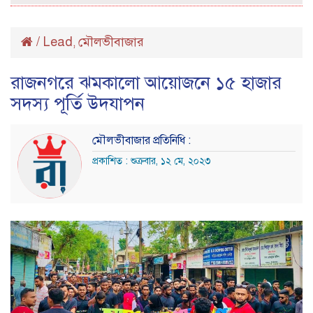
/
Lead
মৌলভীবাজার
,
রাজনগরে ঝমকালো আয়োজনে ১৫ হাজার
সদস্য পূর্তি উদযাপন
মৌলভীবাজার প্রতিনিধি :
প্রকাশিত : শুক্রবার, ১২ মে, ২০২৩