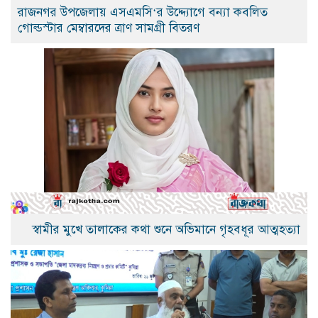
রাজনগর উপজেলায় এসএমসি‘র উদ্দ্যোগে বন্যা কবলিত
গোল্ডস্টার মেম্বারদের ত্রাণ সামগ্রী বিতরণ
স্বামীর মুখে তালাকের কথা শুনে অভিমানে গৃহবধূর আত্মহত্যা