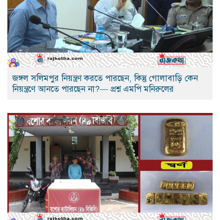
জঙ্গল সলিমপুর নিয়ন্ত্রণ করতে পারছেন, কিন্তু গোলাবাড়ি কেন
নিয়ন্ত্রণে আনতে পারছেন না?— প্রশ্ন এমপি মনিরুলের