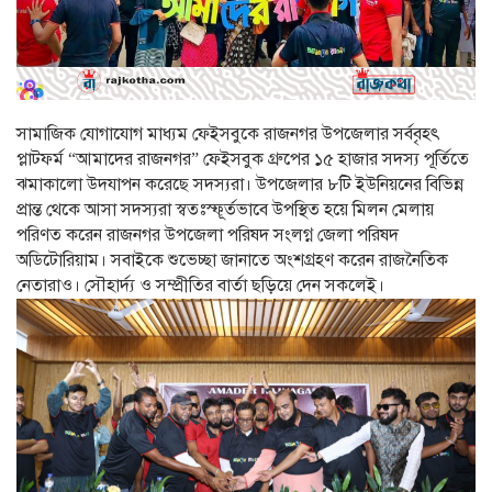
সামাজিক যোগাযোগ মাধ্যম ফেইসবুকে রাজনগর উপজেলার সর্ববৃহৎ
প্লাটফর্ম “আমাদের রাজনগর” ফেইসবুক গ্রুপের ১৫ হাজার সদস্য পূর্তিতে
ঝমাকালো উদযাপন করেছে সদস্যরা। উপজেলার ৮টি ইউনিয়নের বিভিন্ন
প্রান্ত থেকে আসা সদস্যরা স্বতঃস্ফূর্তভাবে উপস্থিত হয়ে মিলন মেলায়
পরিণত করেন রাজনগর উপজেলা পরিষদ সংলগ্ন জেলা পরিষদ
অডিটোরিয়াম। সবাইকে শুভেচ্ছা জানাতে অংশগ্রহণ করেন রাজনৈতিক
নেতারাও। সৌহার্দ্য ও সম্প্রীতির বার্তা ছড়িয়ে দেন সকলেই।