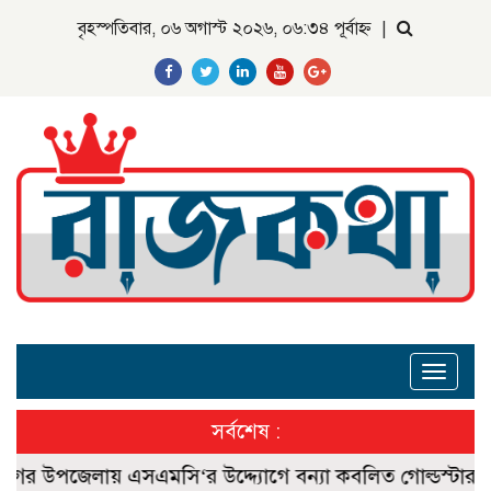
বৃহস্পতিবার, ০৬ অগাস্ট ২০২৬, ০৬:৩৪ পূর্বাহ্ন
|
Toggle
navigat
সর্বশেষ :
উপজেলায় এসএমসি‘র উদ্দ্যোগে বন্যা কবলিত গোল্ডস্টার মেম্বারদ