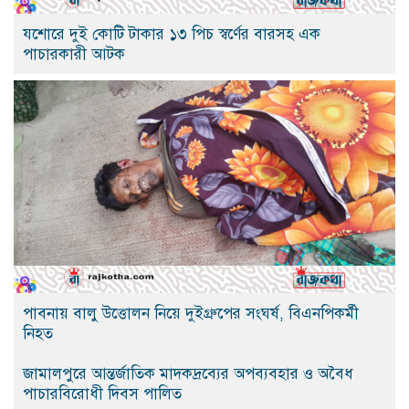
যশোরে দুই কোটি টাকার ১৩ পিচ স্বর্ণের বারসহ এক
পাচারকারী আটক
পাবনায় বালু উত্তোলন নিয়ে দুইগ্রুপের সংঘর্ষ, বিএনপিকর্মী
নিহত
জামালপুরে আন্তর্জাতিক মাদকদ্রব্যের অপব্যবহার ও অবৈধ
পাচারবিরোধী দিবস পালিত