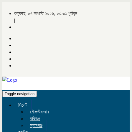
শুক্রবার, ০৭ অগাস্ট ২০২৬, ০৩:৩১ পূর্বাহ্ন
|
Toggle navigation
সিলেট
মৌলভীবাজার
হবিগঞ্জ
সুনামগঞ্জ