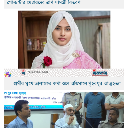
গোল্ডস্টার মেম্বারদের ত্রাণ সামগ্রী বিতরণ
স্বামীর মুখে তালাকের কথা শুনে অভিমানে গৃহবধূর আত্মহত্যা