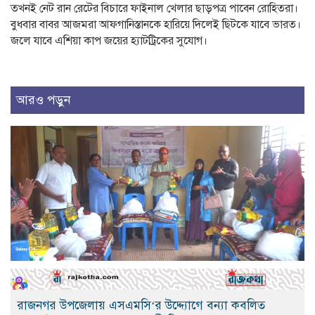
তখনই নেট রান রেটের বিচারে ফাইনাল খেলার ছাড়পত্র পাবেন রোহিতরা।
বুধবার বাবর আজমরা আফগানিস্তানকে হারিয়ে দিলেই ছিটকে যাবে ভারত।
জলে যাবে এশিয়া কাপ জয়ের হ্যাটট্রিকের সুযোগ।
আরও পড়ুন
রাজনগর উপজেলায় এসএমসি‘র উদ্দ্যোগে বন্যা কবলিত