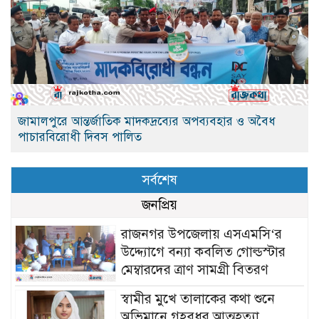
জামালপুরে আন্তর্জাতিক মাদকদ্রব্যের অপব্যবহার ও অবৈধ
পাচারবিরোধী দিবস পালিত
সর্বশেষ
জনপ্রিয়
রাজনগর উপজেলায় এসএমসি‘র
উদ্দ্যোগে বন্যা কবলিত গোল্ডস্টার
মেম্বারদের ত্রাণ সামগ্রী বিতরণ
স্বামীর মুখে তালাকের কথা শুনে
অভিমানে গৃহবধূর আত্মহত্যা