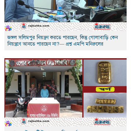
জঙ্গল সলিমপুর নিয়ন্ত্রণ করতে পারছেন, কিন্তু গোলাবাড়ি কেন
নিয়ন্ত্রণে আনতে পারছেন না?— প্রশ্ন এমপি মনিরুলের