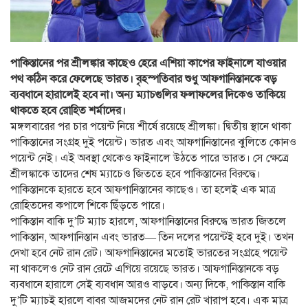
পাকিস্তানের পর শ্রীলঙ্কার কাছেও হেরে এশিয়া কাপের ফাইনালে যাওয়ার
পথ কঠিন করে ফেলেছে ভারত। বৃহস্পতিবার শুধু আফগানিস্তানকে বড়
ব্যবধানে হারালেই হবে না। অন্য ম্যাচগুলির ফলাফলের দিকেও তাকিয়ে
থাকতে হবে রোহিত শর্মাদের।
মঙ্গলবারের পর চার পয়েন্ট নিয়ে শীর্ষে রয়েছে শ্রীলঙ্কা। দ্বিতীয় স্থানে থাকা
পাকিস্তানের সংগ্রহ দুই পয়েন্ট। ভারত এবং আফগানিস্তানের ঝুলিতে কোনও
পয়েন্ট নেই। এই অবস্থা থেকেও ফাইনালে উঠতে পারে ভারত। সে ক্ষেত্রে
শ্রীলঙ্কাকে তাদের শেষ ম্যাচেও জিততে হবে পাকিস্তানের বিরুদ্ধে।
পাকিস্তানকে হারতে হবে আফগানিস্তানের কাছেও। তা হলেই এক মাত্র
রোহিতদের কপালে শিকে ছিঁড়তে পারে।
পাকিস্তান বাকি দু’টি ম্যাচ হারলে, আফগানিস্তানের বিরুদ্ধে ভারত জিতলে
পাকিস্তান, আফগানিস্তান এবং ভারত— তিন দলের পয়েন্টই হবে দুই। তখন
দেখা হবে নেট রান রেট। আফগানিস্তানের মতোই ভারতের সংগ্রহে পয়েন্ট
না থাকলেও নেট রান রেটে এগিয়ে রয়েছে ভারত। আফগানিস্তানকে বড়
ব্যবধানে হারালে সেই ব্যবধান আরও বাড়বে। অন্য দিকে, পাকিস্তান বাকি
দু’টি ম্যাচই হারলে বাবর আজমদের নেট রান রেট খারাপ হবে। এক মাত্র