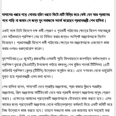
দালালের খপ্পরে পড়ে সোনার হরিণ ধরতে ভিটে-মাটি বিক্রি করে কেউ যেন আর প্রবাসের
পথে পাড়ি না জমান সে জন্য যুব সমাজকে সতর্ক করেছেন প্রধানমন্ত্রী শেখ হাসিনা।
একই সঙ্গে তিনি বিদেশে দক্ষ কর্মী প্রেরণ ও গৃহকর্মী পাঠানোর ক্ষেত্রে বিদেশ গমনেচ্ছুরা
যেন সঠিকভাবে প্রশিক্ষণ নেয় তা নিশ্চিত করার জন্যও সংশ্লিষ্ট মন্ত্রণালয়কে নির্দেশ
দিয়েছেন। প্রধানমন্ত্রী বিদেশে কর্মী পাঠানোর ক্ষেত্রে সব মন্ত্রণালয়কে একযোগে কাজ
করার ওপরও গুরুত্বারোপ করেন।
বৃহস্পতিবার (২৮ জুলাই) রাজধানীর ওসমানী স্মৃতি মিলনায়তনে জনশক্তি কর্মসংস্থান ও
প্রশিক্ষণ ব্যুরো (বিএমইটি) উপজেলা পর্যায়ে বঙ্গবন্ধু শেখ মুজিব শতবর্ষ টিটিসিসহ ২৪টি
কারিগরি প্রশিক্ষণ কেন্দ্র (টিটিসি) উদ্বোধন অনুষ্ঠান করে। এতে গণভবন থেকে ভার্চুয়ালি
যুক্ত হয়ে প্রধানমন্ত্রী এসব কথা বলেন।
শেখ হাসিনা বলেন, পাসপোর্ট দেবে স্বরাষ্ট্র মন্ত্রণালয়, শ্রম বাজার খুঁজবে পররাষ্ট্র
মন্ত্রণালয়, শিল্প মন্ত্রণালয় সার্টিফিকেট দেবে আর প্রবাসী কল্যাণ মন্ত্রণালয় মানুষ প্রেরণ
করবে। এক্ষেত্রে আমাদের প্রত্যেকটি মন্ত্রণালয়কে যৌথভাবে কাজ করতে হবে। এসব
কাজের জন্য প্রত্যেকটি মন্ত্রণালয় থেকে দায়িত্বপ্রাপ্ত কর্মকর্তা দিয়ে একটি কমিটি করে
নিজ উদ্যোগে কাজ করতে হবে। তাহলে সবগুলো কাজ এক জায়গায় বসে সহজেই করা