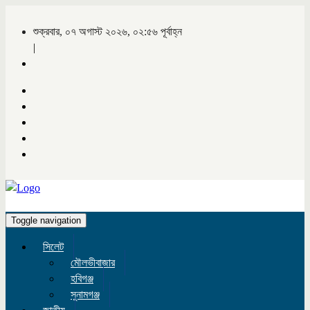
শুক্রবার, ০৭ অগাস্ট ২০২৬, ০২:৫৬ পূর্বাহ্ন
|
Toggle navigation
সিলেট
মৌলভীবাজার
হবিগঞ্জ
সুনামগঞ্জ