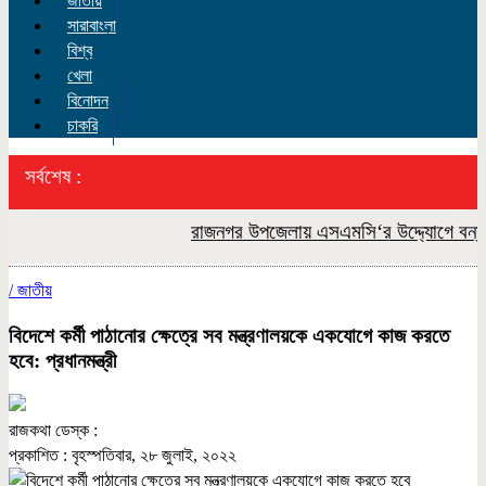
জাতীয়
সারাবাংলা
বিশ্ব
খেলা
বিনোদন
চাকরি
সর্বশেষ :
রাজনগর উপজেলায় এসএমসি‘র উদ্দ্যোগে বন্যা কব
/
জাতীয়
বিদেশে কর্মী পাঠানোর ক্ষেত্রে সব মন্ত্রণালয়কে একযোগে কাজ করতে
হবে: প্রধানমন্ত্রী
রাজকথা ডেস্ক :
প্রকাশিত : বৃহস্পতিবার, ২৮ জুলাই, ২০২২